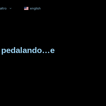
altro
english
ve pedalando…e