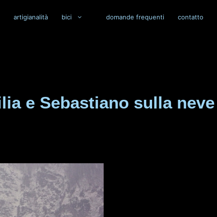
artigianalità
bici
domande frequenti
contatto
silia e Sebastiano sulla ne