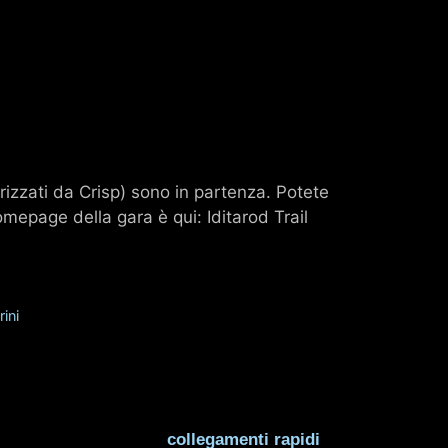
sorizzati da Crisp) sono in partenza. Potete
omepage della gara è qui: Iditarod Trail
rini
collegamenti rapidi