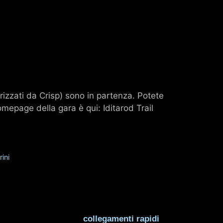
sorizzati da Crisp) sono in partenza. Potete
omepage della gara è qui: Iditarod Trail
rini
collegamenti rapidi