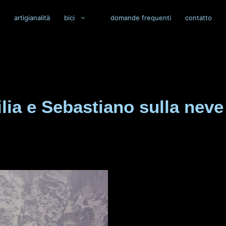
artigianalità
bici
domande frequenti
contatto
silia e Sebastiano sulla ne