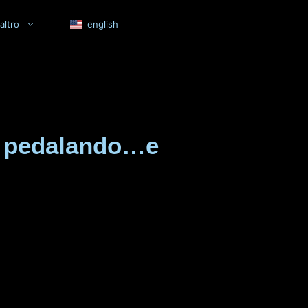
altro
english
ve pedalando…e