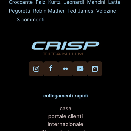
Croccante
,
Falz
,
Kurtz
,
Leonardi
,
Mancini
,
Latte
,
Pegoretti
,
Robin Mather
,
Ted James
,
Velozine
3 commenti
collegamenti rapidi
casa
portale clienti
internazionale