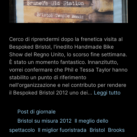
Cerco di riprendermi dopo la frenetica visita al
Bespoked Bristol, l'inedito Handmade Bike
Show del Regno Unito, lo scorso fine settimana.
È stato un momento fantastico. Innanzitutto,
vorrei confermare che Phil e Tessa Taylor hanno
stabilito un punto di riferimento
nell'organizzazione e nel contributo per rendere
il Bespoked Bristol 2012 uno dei...
Leggi tutto
Categorie
Post di giornale
Tag
Bristol su misura 2012
,
Il meglio dello
spettacolo
,
Il miglior fuoristrada
,
Bristol
,
Brooks
,