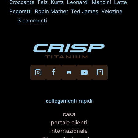
Croccante
,
Falz
,
Kurtz
,
Leonardi
,
Mancini
,
Latte
,
Pegoretti
,
Robin Mather
,
Ted James
,
Velozine
3 commenti
collegamenti rapidi
casa
portale clienti
internazionale