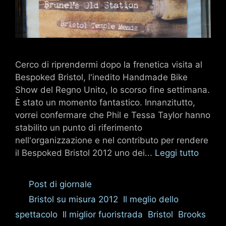
Cerco di riprendermi dopo la frenetica visita al
Bespoked Bristol, l'inedito Handmade Bike
Show del Regno Unito, lo scorso fine settimana.
È stato un momento fantastico. Innanzitutto,
vorrei confermare che Phil e Tessa Taylor hanno
stabilito un punto di riferimento
nell'organizzazione e nel contributo per rendere
il Bespoked Bristol 2012 uno dei...
Leggi tutto
Categorie
Post di giornale
Tag
Bristol su misura 2012
,
Il meglio dello
spettacolo
,
Il miglior fuoristrada
,
Bristol
,
Brooks
,