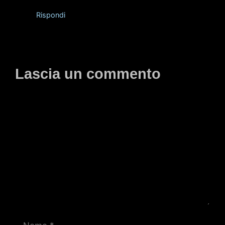
Rispondi
Lascia un commento
Commento
Nome