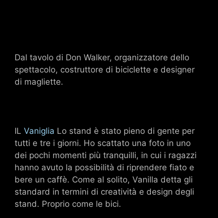
Dal tavolo di Don Walker, organizzatore dello
spettacolo, costruttore di biciclette e designer
di magliette.
IL
Vaniglia
Lo stand è stato pieno di gente per
tutti e tre i giorni. Ho scattato una foto in uno
dei pochi momenti più tranquilli, in cui i ragazzi
hanno avuto la possibilità di riprendere fiato e
bere un caffè. Come al solito, Vanilla detta gli
standard in termini di creatività e design degli
stand. Proprio come le bici.