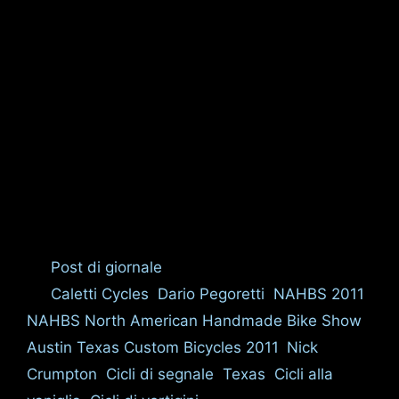
Categorie
Post di giornale
Tag
Caletti Cycles
,
Dario Pegoretti
,
NAHBS 2011
,
NAHBS North American Handmade Bike Show
Austin Texas Custom Bicycles 2011
,
Nick
Crumpton
,
Cicli di segnale
,
Texas
,
Cicli alla