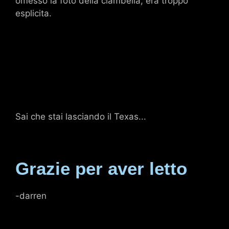
omesso la foto della ciambella, era troppo
esplicita.
Sai che stai lasciando il Texas...
Grazie per aver letto
-darren