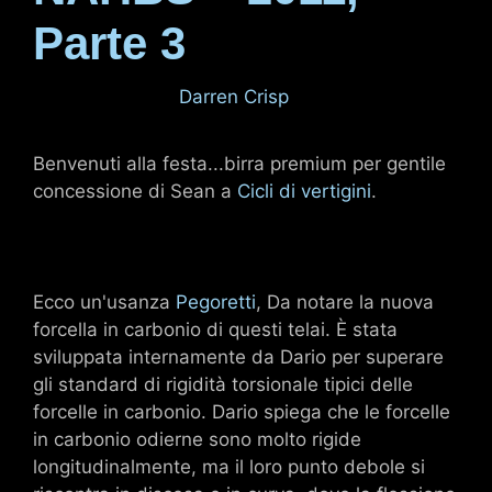
Parte 3
4 marzo 2011
di
Darren Crisp
Benvenuti alla festa...birra premium per gentile
concessione di Sean a
Cicli di vertigini
.
Ecco un'usanza
Pegoretti
, Da notare la nuova
forcella in carbonio di questi telai. È stata
sviluppata internamente da Dario per superare
gli standard di rigidità torsionale tipici delle
forcelle in carbonio. Dario spiega che le forcelle
in carbonio odierne sono molto rigide
longitudinalmente, ma il loro punto debole si