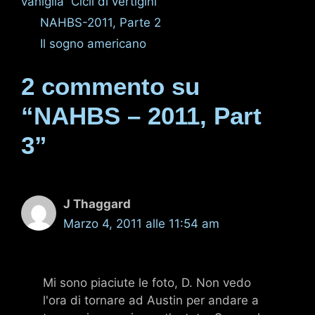
vaniglia
,
Cicli di vertigini
NAHBS-2011, Parte 2
Il sogno americano
2 commento su
“NAHBS – 2011, Part
3”
J Thaggard
Marzo 4, 2011 alle 11:54 am
Mi sono piaciute le foto, D. Non vedo
l'ora di tornare ad Austin per andare a