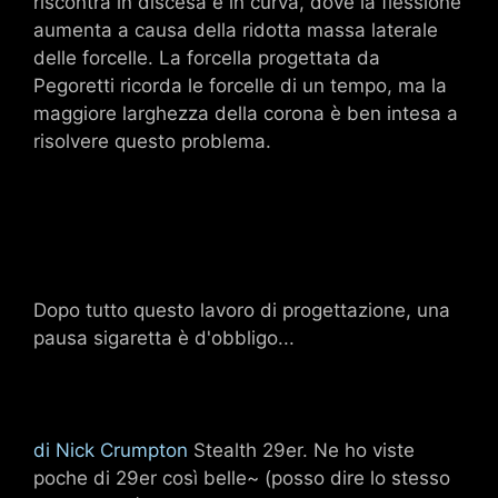
riscontra in discesa e in curva, dove la flessione
aumenta a causa della ridotta massa laterale
delle forcelle. La forcella progettata da
Pegoretti ricorda le forcelle di un tempo, ma la
maggiore larghezza della corona è ben intesa a
risolvere questo problema.
Dopo tutto questo lavoro di progettazione, una
pausa sigaretta è d'obbligo...
di Nick Crumpton
Stealth 29er. Ne ho viste
poche di 29er così belle~ (posso dire lo stesso