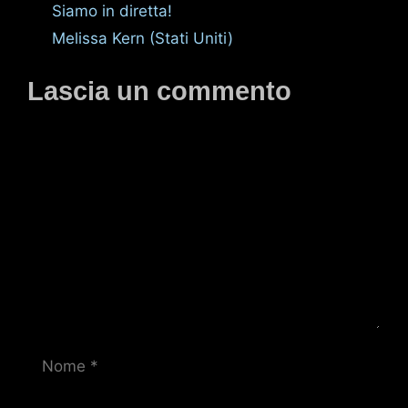
Siamo in diretta!
Melissa Kern (Stati Uniti)
Lascia un commento
Commento
Nome
E-