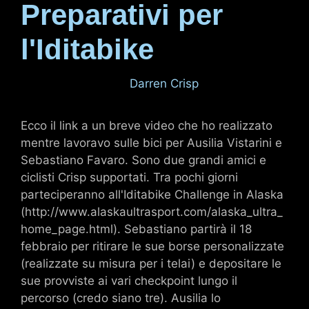
Preparativi per
l'Iditabike
15 febbraio 2011
di
Darren Crisp
Ecco il link a un breve video che ho realizzato
mentre lavoravo sulle bici per Ausilia Vistarini e
Sebastiano Favaro. Sono due grandi amici e
ciclisti Crisp supportati. Tra pochi giorni
parteciperanno all'Iditabike Challenge in Alaska
(http://www.alaskaultrasport.com/alaska_ultra_
home_page.html). Sebastiano partirà il 18
febbraio per ritirare le sue borse personalizzate
(realizzate su misura per i telai) e depositare le
sue provviste ai vari checkpoint lungo il
percorso (credo siano tre). Ausilia lo