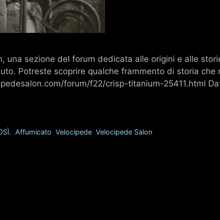
na sezione del forum dedicata alle origini e alle storie d
buto. Potreste scoprire qualche frammento di storia che
ipedesalon.com/forum/f22/crisp-titanium-25411.html Dat
SÌ.
,
Affumicato
,
Velocipede
,
Velocipede Salon