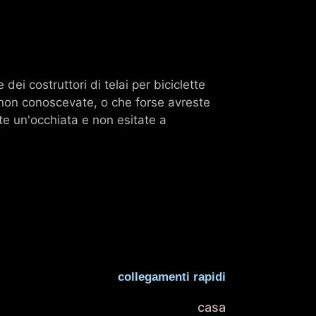
ei costruttori di telai per biciclette
 non conoscevate, o che forse avreste
e un'occhiata e non esitate a
collegamenti rapidi
casa