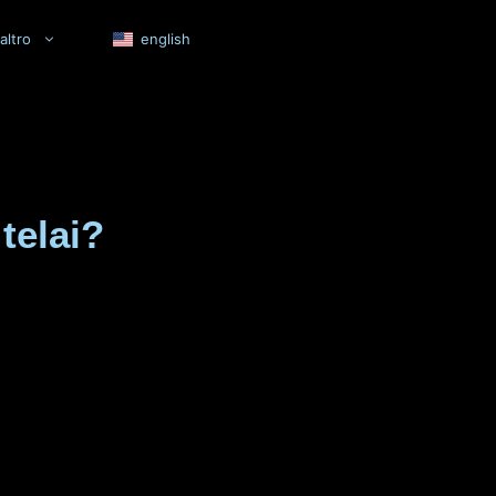
altro
english
telai?