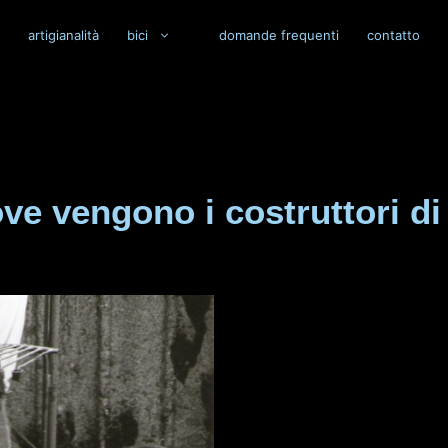
artigianalità
bici
domande frequenti
contatto
e vengono i costruttori di 