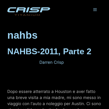
Vai
al
Menu
contenuto
nahbs
NAHBS-2011, Parte 2
2 marzo 2011
di
Darren Crisp
Dopo essere atterrato a Houston e aver fatto
una breve visita a mia madre, mi sono messo in
viaggio con l'auto a noleggio per Austin. Ci sono