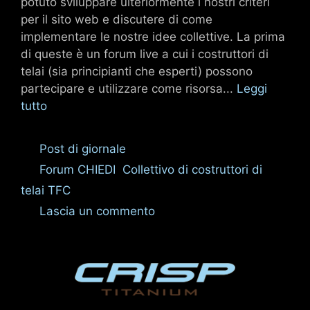
potuto sviluppare ulteriormente i nostri criteri
per il sito web e discutere di come
implementare le nostre idee collettive. La prima
di queste è un forum live a cui i costruttori di
telai (sia principianti che esperti) possono
partecipare e utilizzare come risorsa...
Leggi
tutto
Categorie
Post di giornale
Tag
Forum CHIEDI
,
Collettivo di costruttori di
telai TFC
Lascia un commento