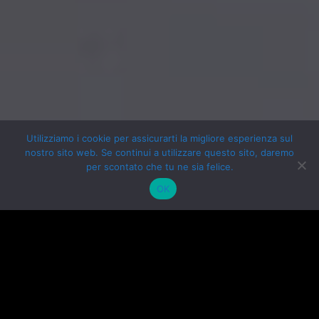
Utilizziamo i cookie per assicurarti la migliore esperienza sul
nostro sito web. Se continui a utilizzare questo sito, daremo
per scontato che tu ne sia felice.
OK