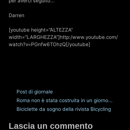
per averci seguito...
Darren
[youtube height=”ALTEZZA”
width=”LARGHEZZA”]http:/www.youtube.com/
watch?v=PGnfw6TOhzQ[/youtube]
Categorie
Post di giornale
Roma non è stata costruita in un giorno...
Biciclette da sogno della rivista Bicycling
Lascia un commento