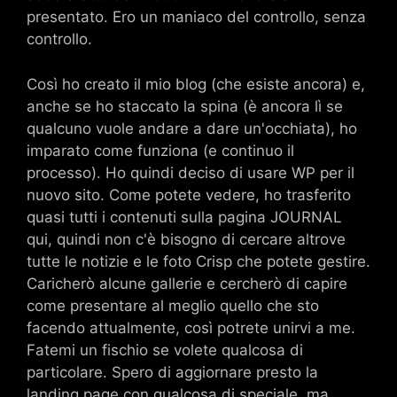
presentato. Ero un maniaco del controllo, senza
controllo.
Così ho creato il mio blog (che esiste ancora) e,
anche se ho staccato la spina (è ancora lì se
qualcuno vuole andare a dare un'occhiata), ho
imparato come funziona (e continuo il
processo). Ho quindi deciso di usare WP per il
nuovo sito. Come potete vedere, ho trasferito
quasi tutti i contenuti sulla pagina JOURNAL
qui, quindi non c'è bisogno di cercare altrove
tutte le notizie e le foto Crisp che potete gestire.
Caricherò alcune gallerie e cercherò di capire
come presentare al meglio quello che sto
facendo attualmente, così potrete unirvi a me.
Fatemi un fischio se volete qualcosa di
particolare. Spero di aggiornare presto la
landing page con qualcosa di speciale, ma