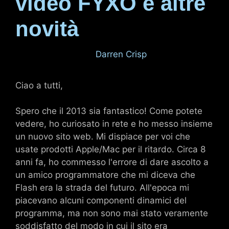
video FYXO e altre
novità
18 gennaio 2013
di
Darren Crisp
Ciao a tutti,
Spero che il 2013 sia fantastico! Come potete
vedere, ho curiosato in rete e ho messo insieme
un nuovo sito web. Mi dispiace per voi che
usate prodotti Apple/Mac per il ritardo. Circa 8
anni fa, ho commesso l'errore di dare ascolto a
un amico programmatore che mi diceva che
Flash era la strada del futuro. All'epoca mi
piacevano alcuni componenti dinamici del
programma, ma non sono mai stato veramente
soddisfatto del modo in cui il sito era