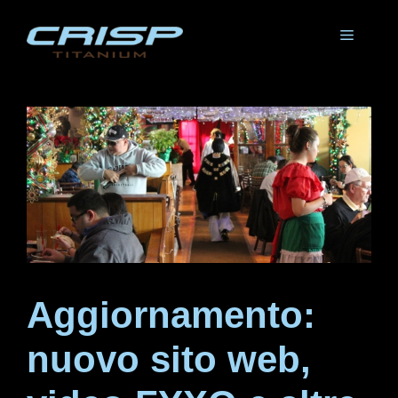
Vai
al
Menu
contenuto
Aggiornamento:
nuovo sito web,