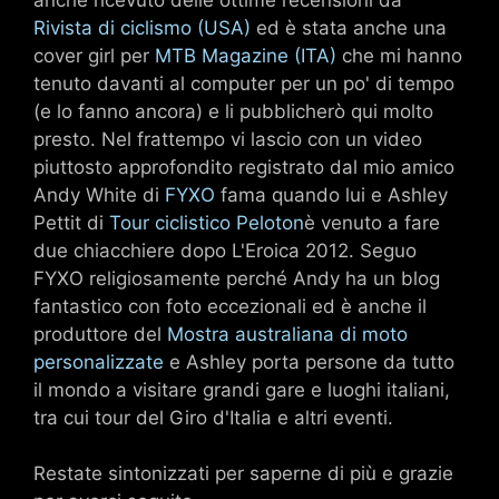
Rivista di ciclismo (USA)
ed è stata anche una
cover girl per
MTB Magazine (ITA)
che mi hanno
tenuto davanti al computer per un po' di tempo
(e lo fanno ancora) e li pubblicherò qui molto
presto. Nel frattempo vi lascio con un video
piuttosto approfondito registrato dal mio amico
Andy White di
FYXO
fama quando lui e Ashley
Pettit di
Tour ciclistico Peloton
è venuto a fare
due chiacchiere dopo L'Eroica 2012. Seguo
FYXO religiosamente perché Andy ha un blog
fantastico con foto eccezionali ed è anche il
produttore del
Mostra australiana di moto
personalizzate
e Ashley porta persone da tutto
il mondo a visitare grandi gare e luoghi italiani,
tra cui tour del Giro d'Italia e altri eventi.
Restate sintonizzati per saperne di più e grazie