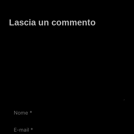
Lascia un commento
Commento
Nome
E-
mail