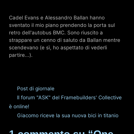
Cadel Evans e Alessandro Ballan hanno
sventato il mio piano prendendo la porta sul
retro dell'autobus BMC. Sono riuscito a
strappare un cenno di saluto da Ballan mentre
scendevano (e sì, ho aspettato di vederli
partire...).
Categorie
Post di giornale
Il forum "ASK" del Framebuilders' Collective
è online!
Giacomo riceve la sua nuova bici in titanio
1 commento su “One