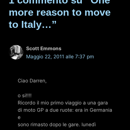
more reason to move
to Italy…”
Scott Emmons
Maggio 22, 2011 alle 7:37 pm
Ciao Darren,
o si!!!!
Ricordo il mio primo viaggio a una gara
di moto GP a due ruote: era in Germania
e
sono rimasto dopo le gare. lunedì