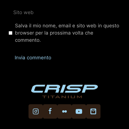
Sito
web
Salva il mio nome, email e sito web in questo
browser per la prossima volta che
commento.