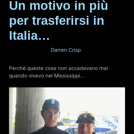
Un motivo in più
per trasferirsi in
Italia…
12 marzo 2011
di
Darren Crisp
Perché queste cose non accadevano mai
quando vivevo nel Mississippi...