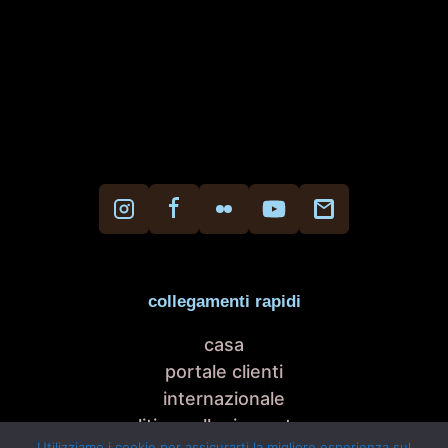
collegamenti rapidi
casa
portale clienti
internazionale
politica sulla riservatezza
Utilizziamo i cookie per assicurarti la migliore esperienza sul