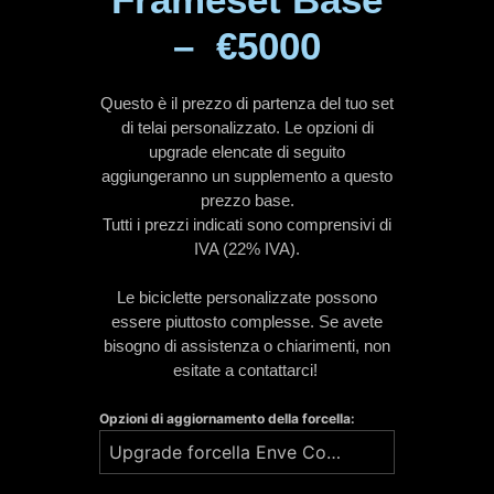
–
€5000
Questo è il prezzo di partenza del tuo set
di telai personalizzato. Le opzioni di
upgrade elencate di seguito
aggiungeranno un supplemento a questo
prezzo base.
Tutti i prezzi indicati sono comprensivi di
IVA (22% IVA).
Le biciclette personalizzate possono
essere piuttosto complesse. Se avete
bisogno di assistenza o chiarimenti, non
esitate a contattarci!
Opzioni di aggiornamento della forcella:
Upgrade forcella Enve Composites Road 2.0 Disc – € 325