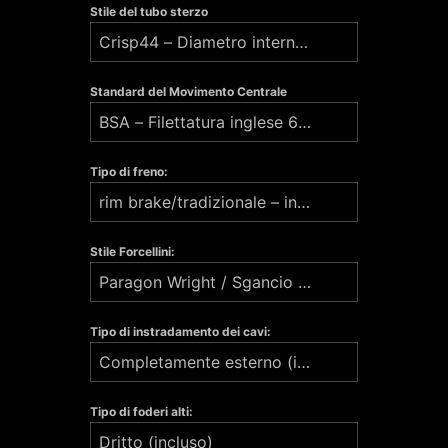
Stile del tubo sterzo
Crisp44 – Diametro interno 44 mm oversize - €200
Standard del Movimento Centrale
BSA – Filettatura inglese 68/73 x 40 mm – (inclusa)
Tipo di freno:
rim brake/tradizionale – incluso
Stile Forcellini:
Paragon Wright / Sgancio rapido (incluso)
Tipo di instradamento dei cavi:
Completamente esterno (incluso)
Tipo di foderi alti:
Dritto (incluso)