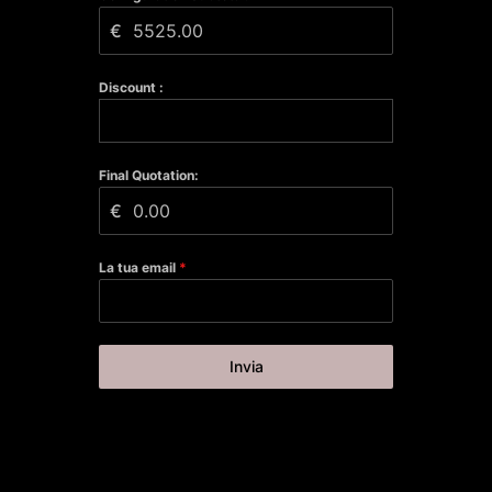
€
Discount :
Final Quotation:
€
La tua email
*
Invia